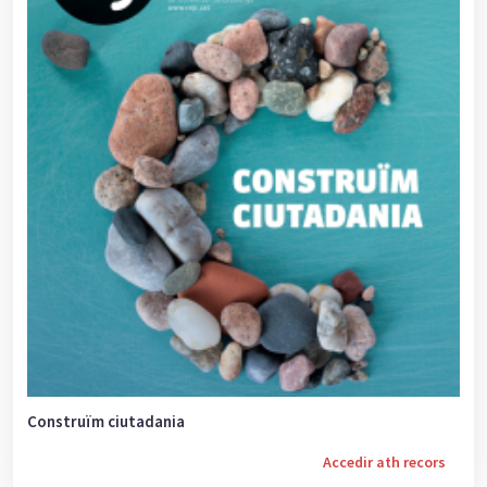
Construïm ciutadania
Accedir ath recors