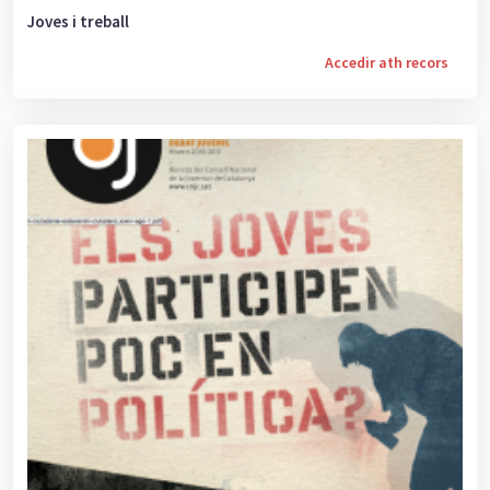
Joves i treball
Accedir ath recors