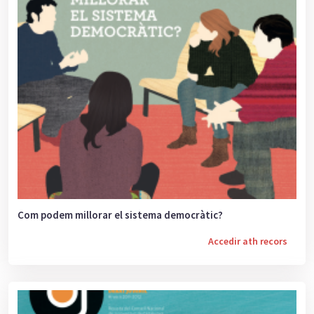
Com podem millorar el sistema democràtic?
Accedir ath recors