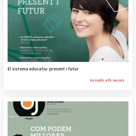
El sistema educatiu: present i futur
Accedir ath recors