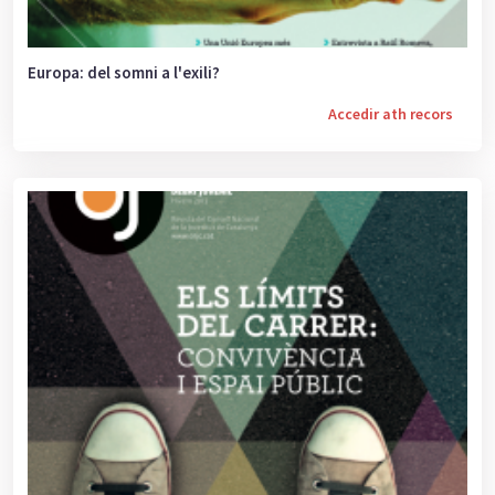
Europa: del somni a l'exili?
Accedir ath recors