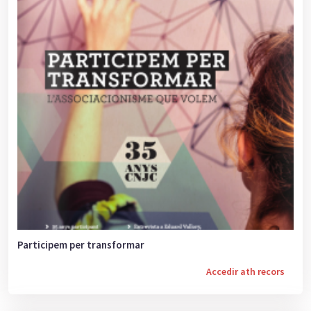
Participem per transformar
Accedir ath recors