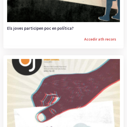
Els joves participen poc en política?
Accedir ath recors