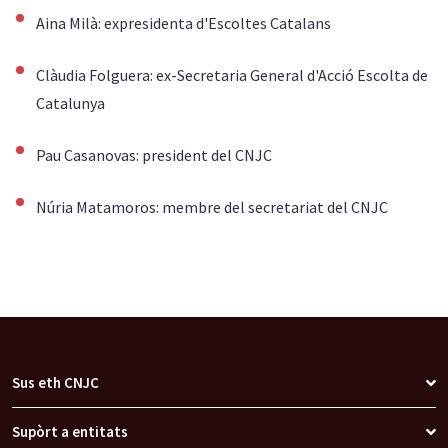
Aina Milà: expresidenta d'Escoltes Catalans
Clàudia Folguera: ex-Secretaria General d'Acció Escolta de
Catalunya
Pau Casanovas: president del CNJC
Núria Matamoros: membre del secretariat del CNJC
Sus eth CNJC
Supòrt a entitats