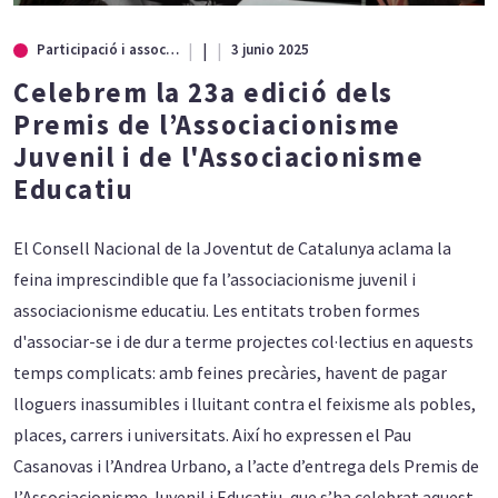
|
Participació i associacionisme
3 junio 2025
Celebrem la 23a edició dels
Premis de l’Associacionisme
Juvenil i de l'Associacionisme
Educatiu
El Consell Nacional de la Joventut de Catalunya aclama la
feina imprescindible que fa l’associacionisme juvenil i
associacionisme educatiu. Les entitats troben formes
d'associar-se i de dur a terme projectes col·lectius en aquests
temps complicats: amb feines precàries, havent de pagar
lloguers inassumibles i lluitant contra el feixisme als pobles,
places, carrers i universitats. Així ho expressen el Pau
Casanovas i l’Andrea Urbano, a l’acte d’entrega dels Premis de
l’Associacionisme Juvenil i Educatiu, que s’ha celebrat aquest