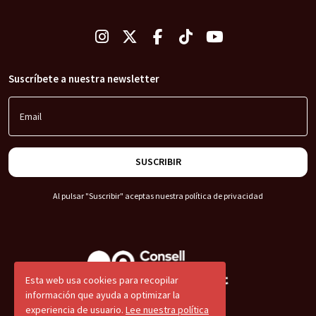
Suscríbete a nuestra newsletter
Email
SUSCRIBIR
Al pulsar "Suscribir" aceptas nuestra
política de privacidad
Esta web usa cookies para recopilar
información que ayuda a optimizar la
experiencia de usuario.
Lee nuestra política