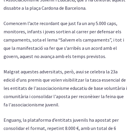
dissabte a la plaça Cardona de Barcelona.
Comencem l’acte recordant que just fa un any 5.000 caps,
monitores, infants i joves sortien al carrer per defensar els
campaments, sota el lema “Salvem els campaments”, i tot i
que la manifestació va fer que s’arribés a un acord amb el
govern, aquest no avança amb els temps previstos.
Malgrat aquestes adversitats, però, avui se celebra la 23a
edició d’uns premis que volen visibilitzar la tasca essencial de
les entitats de l'associacionisme educatiu de base voluntària i
comunitària i consolidar l'aposta per reconèixer la feina que
fa l'associacionisme juvenil.
Enguany, la plataforma d’entitats juvenils ha apostat per
consolidar el format, repetint 8.000 €, amb un total de 6