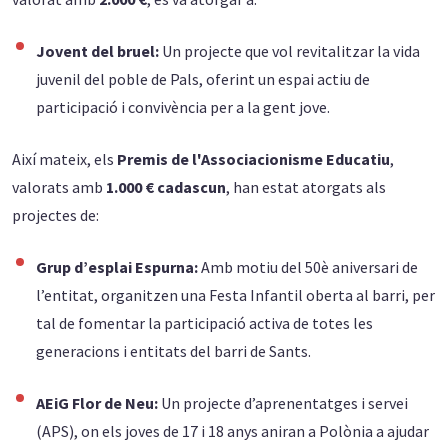
Jovent del bruel:
Un projecte que vol revitalitzar la vida
juvenil del poble de Pals, oferint un espai actiu de
participació i convivència per a la gent jove.
Així mateix, els
Premis de l'Associacionisme Educatiu
,
valorats amb
1.000 € cadascun
, han estat atorgats als
projectes de:
Grup d’esplai Espurna:
Amb motiu del 50è aniversari de
l’entitat, organitzen una Festa Infantil oberta al barri, per
tal de fomentar la participació activa de totes les
generacions i entitats del barri de Sants.
AEiG Flor de Neu:
Un projecte d’aprenentatges i servei
(APS), on els joves de 17 i 18 anys aniran a Polònia a ajudar