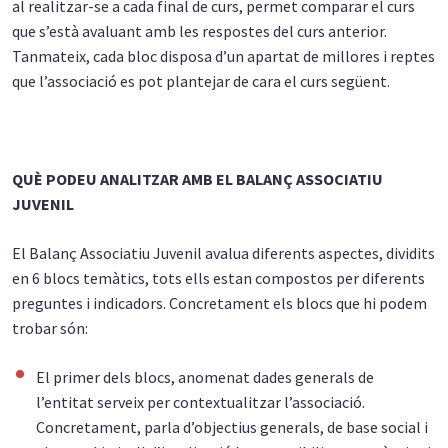
al realitzar-se a cada final de curs, permet comparar el curs
que s’està avaluant amb les respostes del curs anterior.
Tanmateix, cada bloc disposa d’un apartat de millores i reptes
que l’associació es pot plantejar de cara el curs següent.
QUÈ PODEU ANALITZAR AMB EL BALANÇ ASSOCIATIU
JUVENIL
El Balanç Associatiu Juvenil avalua diferents aspectes, dividits
en 6 blocs temàtics, tots ells estan compostos per diferents
preguntes i indicadors. Concretament els blocs que hi podem
trobar són:
El primer dels blocs, anomenat dades generals de
l’entitat serveix per contextualitzar l’associació.
Concretament, parla d’objectius generals, de base social i