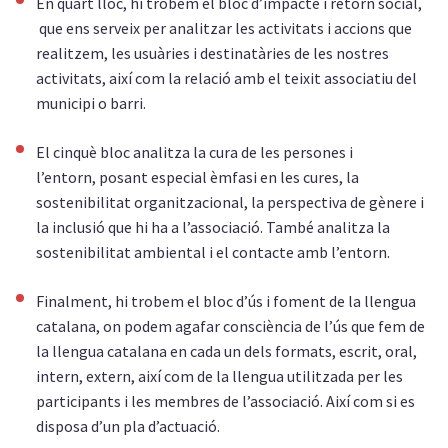
En quart lloc, hi trobem el bloc d’impacte i retorn social,
que ens serveix per analitzar les activitats i accions que
realitzem, les usuàries i destinatàries de les nostres
activitats, així com la relació amb el teixit associatiu del
municipi o barri.
El cinquè bloc analitza la cura de les persones i
l’entorn, posant especial èmfasi en les cures, la
sostenibilitat organitzacional, la perspectiva de gènere i
la inclusió que hi ha a l’associació. També analitza la
sostenibilitat ambiental i el contacte amb l’entorn.
Finalment, hi trobem el bloc d’ús i foment de la llengua
catalana, on podem agafar consciència de l’ús que fem de
la llengua catalana en cada un dels formats, escrit, oral,
intern, extern, així com de la llengua utilitzada per les
participants i les membres de l’associació. Així com si es
disposa d’un pla d’actuació.