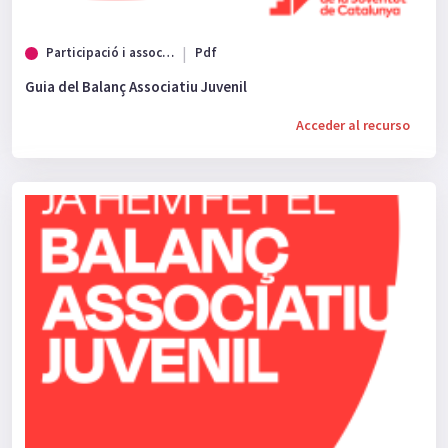
Participació i associacionisme
Pdf
Guia del Balanç Associatiu Juvenil
Acceder al recurso