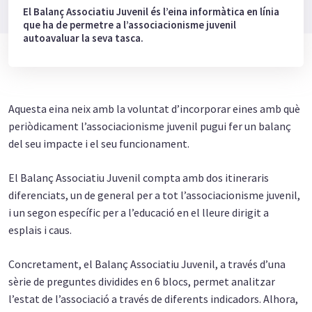
El Balanç Associatiu Juvenil és l’eina informàtica en línia
que ha de permetre a l’associacionisme juvenil
autoavaluar la seva tasca.
Aquesta eina neix amb la voluntat d’incorporar eines amb què
periòdicament l’associacionisme juvenil pugui fer un balanç
del seu impacte i el seu funcionament.
El Balanç Associatiu Juvenil compta amb dos itineraris
diferenciats, un de general per a tot l’associacionisme juvenil,
i un segon específic per a l’educació en el lleure dirigit a
esplais i caus.
Concretament, el Balanç Associatiu Juvenil, a través d’una
sèrie de preguntes dividides en 6 blocs, permet analitzar
l’estat de l’associació a través de diferents indicadors. Alhora,