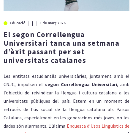
|
Educació
3 de març 2026
El segon Correllengua
Universitari tanca una setmana
d’èxit passant per set
universitats catalanes
Les entitats estudiantils universitàries, juntament amb el
CNJC, impulsen el
segon Correllengua Universitari
, amb
l’objectiu de reivindicar la llengua i cultura catalana a les
universitats públiques del país. Estem en un moment de
retrocés de l’ús social de la llengua catalana als Països
Catalans, especialment en les generacions més joves, on les
dades són alarmants. L’última
Enquesta d’Usos Lingüístics de