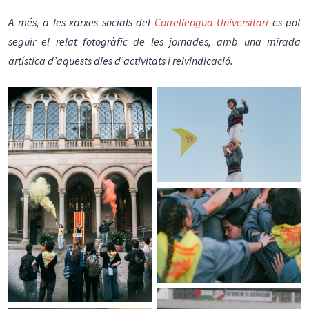
A més, a les xarxes socials del
Correllengua Universitari
es pot
seguir el relat fotogràfic de les jornades, amb una mirada
artística d’aquests dies d’activitats i reivindicació.