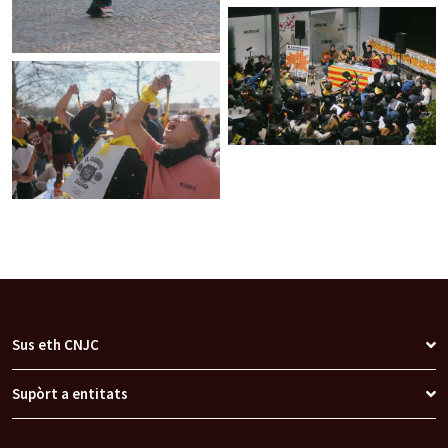
Sus eth CNJC
Supòrt a entitats