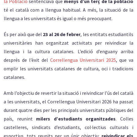
la Població
sentenciava que
menys d’un terç de la població
té el català com a llengua habitual. A més, la situació de la
llengua a les universitats és igual o més preocupant.
És per això que del
23 al 26 de febrer
, les entitats estudiantils
universitàries han organitzat activitats per reivindicar la
llengua i la cultura catalanes. L’edició d’enguany arriba
després de l’èxit del
Correllengua Universitari 2025
, que va
omplir les universitats catalanes de cultura, oci i tradicions
catalanes.
Amb l’objectiu de revertir la situació i reivindicar l’ús del català
a les universitats, el Correllengua Universitari 2026 ha passat
durant quatre dies per les principals universitats públiques del
país, reunint
milers d’estudiants organitzades
. Colles
castelleres, sindicats d’estudiants, col·lectius culturals i
esportius, tots reunits per un únic objectiu:
reivindicar els