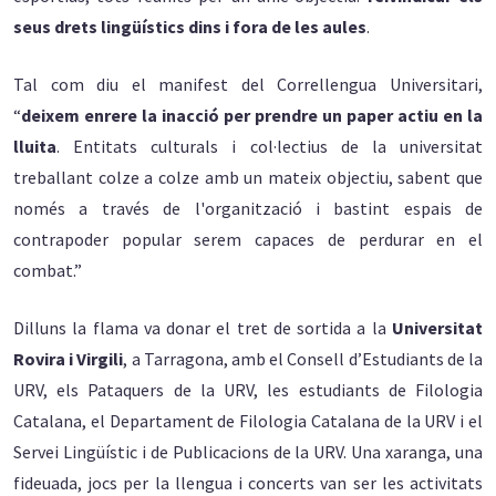
seus drets lingüístics dins i fora de les aules
.
Tal com diu el manifest del Correllengua Universitari,
“
deixem enrere la inacció per prendre un paper actiu en la
lluita
. Entitats culturals i col·lectius de la universitat
treballant colze a colze amb un mateix objectiu, sabent que
només a través de l'organització i bastint espais de
contrapoder popular serem capaces de perdurar en el
combat.”
Dilluns la flama va donar el tret de sortida a la
Universitat
Rovira i Virgili
, a Tarragona, amb el Consell d’Estudiants de la
URV, els Pataquers de la URV, les estudiants de Filologia
Catalana, el Departament de Filologia Catalana de la URV i el
Servei Lingüístic i de Publicacions de la URV. Una xaranga, una
fideuada, jocs per la llengua i concerts van ser les activitats