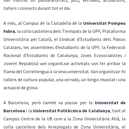
tallers i concerts durant tot el dia.
A més, al Campus de la Ciutadella de la
Universitat Pompeu
Fabra
, la colla castellera dels Trempats de la UPF, Plataforma
Universitària pel Català, el Sindicat d’Estudiants dels Països
Catalans, les assemblees d’estudiants de la UPF, la Federació
Nacional d’Estudiants de Catalunya, Joves Ecosocialistes i
Jovent Republicà van organitzar activitats van fer arribar la
flama del Correllengua a la seva universitat. Van organitzar-hi
tallers de cultura popular, una xerrada, un bingo musical i una
actuació de glosa.
A Barcelona, però també va passar per la
Universitat de
Barcelona
i la
Universitat Politècnica de Catalunya
, tant al
Campus Centre de la UB com a la Zona Universitària. Allà, la
colla castellera dels Arreplegats de Zona Universitària, el