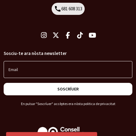
call
681 608 313
Call
Sosciu-te ara nòsta newsletter
Email
SOSCRÍUER
En pulsar "Soscríuer" accèptes era nòsta
politica de privacitat