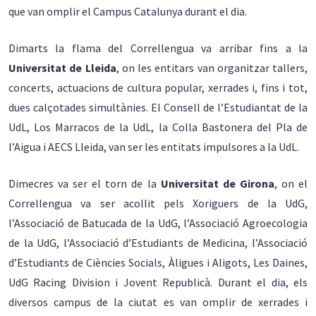
que van omplir el Campus Catalunya durant el dia.
Dimarts la flama del Correllengua va arribar fins a la
Universitat de Lleida
, on les entitars van organitzar tallers,
concerts, actuacions de cultura popular, xerrades i, fins i tot,
dues calçotades simultànies. El Consell de l’Estudiantat de la
UdL, Los Marracos de la UdL, la Colla Bastonera del Pla de
l’Aigua i AECS Lleida, van ser les entitats impulsores a la UdL.
Dimecres va ser el torn de la
Universitat de Girona
, on el
Correllengua va ser acollit pels Xoriguers de la UdG,
l’Associació de Batucada de la UdG, l’Associació Agroecologia
de la UdG, l’Associació d’Estudiants de Medicina, l’Associació
d’Estudiants de Ciències Socials, Àligues i Aligots, Les Daines,
UdG Racing Division i Jovent Republicà. Durant el dia, els
diversos campus de la ciutat es van omplir de xerrades i