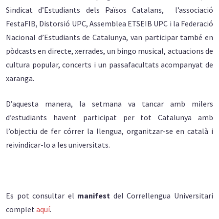
Sindicat d’Estudiants dels Països Catalans, l’associació
FestaFIB, Distorsió UPC, Assemblea ETSEIB UPC i la Federació
Nacional d’Estudiants de Catalunya, van participar també en
pòdcasts en directe, xerrades, un bingo musical, actuacions de
cultura popular, concerts i un passafacultats acompanyat de
xaranga.
D’aquesta manera, la setmana va tancar amb milers
d’estudiants havent participat per tot Catalunya amb
l’objectiu de fer córrer la llengua, organitzar-se en català i
reivindicar-lo a les universitats.
Es pot consultar el
manifest
del Correllengua Universitari
complet
aquí
.