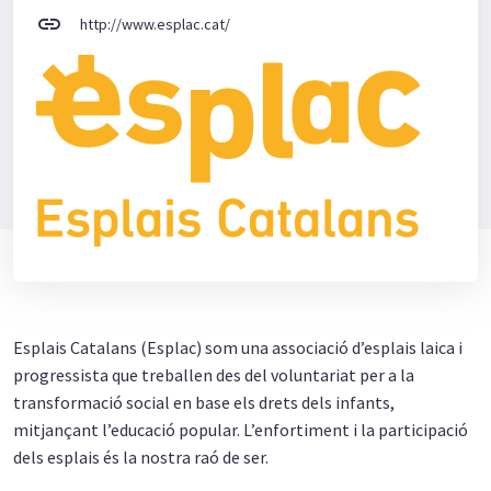
link
http://www.esplac.cat/
Esplais Catalans (Esplac) som una associació d’esplais laica i
progressista que treballen des del voluntariat per a la
transformació social en base els drets dels infants,
mitjançant l’educació popular. L’enfortiment i la participació
dels esplais és la nostra raó de ser.