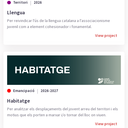
Territori
2026
Llengua
Per reivindicar l'ús de la llengua catalana a l'associacionisme
juvenil com a element cohesionador i fonamental.
View project
Emancipació
2026-2027
Habitatge
Per analitzar els desplaçaments del jovent arreu del territori i els
motius que els porten a marxar i/o tornar del lloc on viuen.
View project