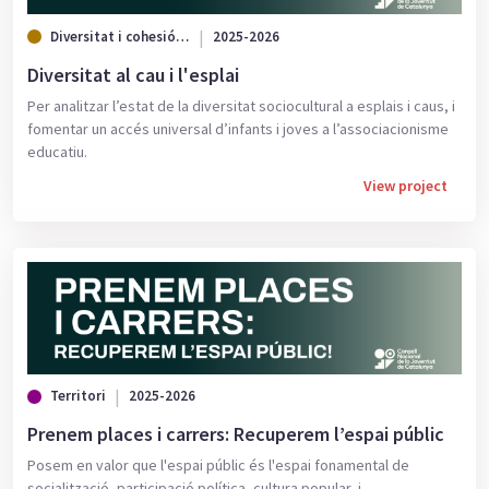
Diversitat i cohesió social
2025-2026
Diversitat al cau i l'esplai
Per analitzar l’estat de la diversitat sociocultural a esplais i caus, i
fomentar un accés universal d’infants i joves a l’associacionisme
educatiu.
View project
Territori
2025-2026
Prenem places i carrers: Recuperem l’espai públic
Posem en valor que l'espai públic és l'espai fonamental de
socialització, participació política, cultura popular, i