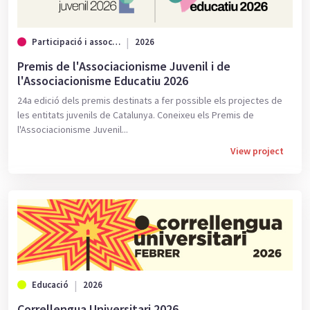
Participació i associacionisme
2026
Premis de l'Associacionisme Juvenil i de
l'Associacionisme Educatiu 2026
24a edició dels premis destinats a fer possible els projectes de
les entitats juvenils de Catalunya. Coneixeu els Premis de
l'Associacionisme Juvenil...
View project
Educació
2026
Correllengua Universitari 2026