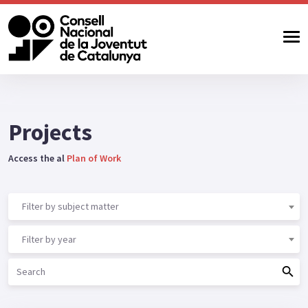
Projects
Access the al
Plan of Work
Filter by subject matter
Filter by year
search