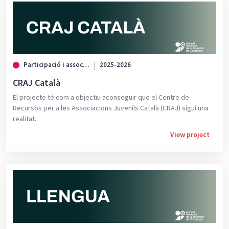
Participació i associacionisme
2025-2026
CRAJ Català
El projecte té com a objectiu aconseguir que el Centre de
Recursos per a les Associacions Juvenils Català (CRAJ) sigui una
realitat.
View project