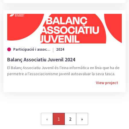
Participació i associacionisme
2024
Balanç Associatiu Juvenil 2024
El Balanç Associatiu Juvenil és l’eina informàtica en línia que ha de
permetre a l’associacionisme juvenil autoavaluar la seva tasca.
View project
«
1
2
»