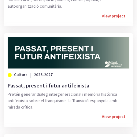
autoorganització comunitària.
View project
Cultura
2026-2027
Passat, present i futur antifeixista
Pretén generar diàleg intergeneracional i memòria històrica
antifeixista sobre el franquisme i la Transició espanyola amb
mirada crítica.
View project