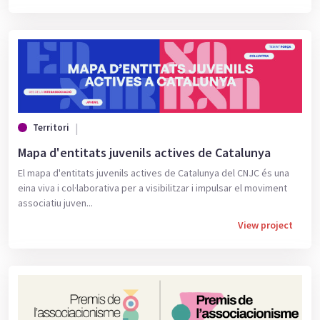
Territori
Mapa d'entitats juvenils actives de Catalunya
El mapa d'entitats juvenils actives de Catalunya del CNJC és una
eina viva i col·laborativa per a visibilitzar i impulsar el moviment
associatiu juven...
View project