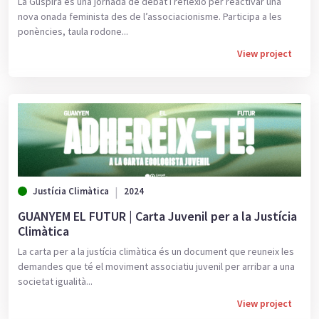
La Guspira és una jornada de debat i reflexió per reactivar una
nova onada feminista des de l’associacionisme. Participa a les
ponències, taula rodone...
View project
Justícia Climàtica
2024
GUANYEM EL FUTUR | Carta Juvenil per a la Justícia
Climàtica
La carta per a la justícia climàtica és un document que reuneix les
demandes que té el moviment associatiu juvenil per arribar a una
societat igualità...
View project