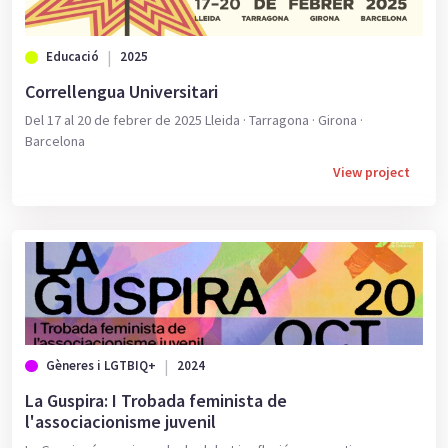
Educació
2025
Correllengua Universitari
Del 17 al 20 de febrer de 2025 Lleida · Tarragona · Girona ·
Barcelona
View project
Gèneres i LGTBIQ+
2024
La Guspira: I Trobada feminista de
l'associacionisme juvenil