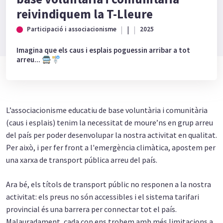
reivindiquem la T-Lleure
|
Participació i associacionisme
2025
Imagina que els caus i esplais poguessin arribar a tot
arreu... 🚍🚏
L’associacionisme educatiu de base voluntària i comunitària
(caus i esplais) tenim la necessitat de moure’ns en grup arreu
del país per poder desenvolupar la nostra activitat en qualitat.
Per això, i per fer front a l'emergència climàtica, apostem per
una xarxa de transport pública arreu del país.
Ara bé, els títols de transport públic no responen a la nostra
activitat: els preus no són accessibles i el sistema tarifari
provincial és una barrera per connectar tot el país.
Malauradament, cada cop ens trobem amb més limitacions a