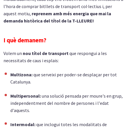
l’hora de comprar bitllets de transport col·lectius i, per
aquest motiu,
reprenem amb més energia que mai la
demanda històrica del títol de la T-LLEURE!
I què demanem?
Volem un
nou títol de transport
que respongui a les
necessitats de caus i esplais:
Multizona:
que serveixi per poder-se desplaçar per tot
Catalunya.
Multipersonal:
una solució pensada per moure's en grup,
independentment del nombre de persones i l'edat
d'aquests.
Intermodal:
que inclogui totes les modalitats de