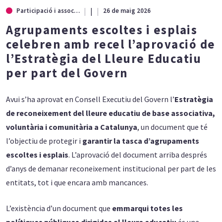
|
Participació i associacionisme
26 de maig 2026
Agrupaments escoltes i esplais
celebren amb recel l’aprovació de
l’Estratègia del Lleure Educatiu
per part del Govern
Avui s’ha aprovat en Consell Executiu del Govern l’
Estratègia
de reconeixement del lleure educatiu de base associativa,
voluntària i comunitària a Catalunya
, un document que té
l’objectiu de protegir i
garantir la tasca d’agrupaments
escoltes i esplais
. L’aprovació del document arriba després
d’anys de demanar reconeixement institucional per part de les
entitats, tot i que encara amb mancances.
L’existència d’un document que
emmarqui totes les
polítiques públiques dirigides al lleure educatiu
és una