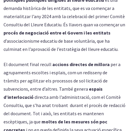
demanda històrica de les entitats, que es va començar a
materialitzar l’any 2024 amb la celebració del primer Comitè
Consultiu del Lleure Educatiu. És llavors quan va començar un
procés de negociació entre el Govern i les entitats
d’associacionisme educatiu de base voluntària, que ha
culminat en l’aprovació de l’estratègia del lleure educatiu.
El document final recull
accions directes de millora
per a
agrupaments escoltes i esplais, com un redisseny de
tràmits per agilitzar els processos de sol·licitació de
subvencions, entre d’altres. També genera
espais
d’interlocució
directa amb l’administració, com el Comitè
Consultiu, que s’ha anat trobant durant el procés de redacció
del document. Tot i això, les entitats es mantenen
escèptiques, ja que
moltes de les mesures són poc
concretes
i no en queda definida la seva actuació específica.