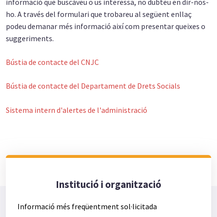
informació que buscàveu o us interessa, no dubteu en dir-nos-
ho. A través del formulari que trobareu al següent enllaç
podeu demanar més informació així com presentar queixes o
suggeriments.
Bústia de contacte del CNJC
Bústia de contacte del Departament de Drets Socials
Sistema intern d'alertes de l'administració
Institució i organització
Informació més freqüentment sol·licitada