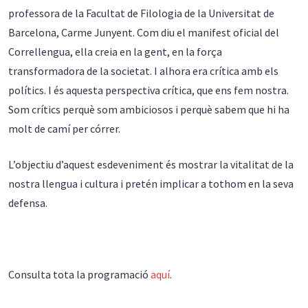
professora de la Facultat de Filologia de la Universitat de
Barcelona, Carme Junyent. Com diu el manifest oficial del
Correllengua, ella creia en la gent, en la força
transformadora de la societat. I alhora era crítica amb els
polítics. I és aquesta perspectiva crítica, que ens fem nostra.
Som crítics perquè som ambiciosos i perquè sabem que hi ha
molt de camí per córrer.
L’objectiu d’aquest esdeveniment és mostrar la vitalitat de la
nostra llengua i cultura i pretén implicar a tothom en la seva
defensa.
Consulta tota la programació
aquí
.