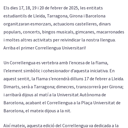
Els dies 17, 18, 19 i 20 de febrer de 2025, les entitats
estudiantils de Lleida, Tarragona, Girona i Barcelona
organitzaran esmorzars, actuacions castelleres, dinars
populars, concerts, bingos musicals, gimcanes, macarronades
i moltes altres activitats per reivindicar la nostra llengua.
Arriba el primer Correllengua Universitari!
Un Correllengua es vertebra amb l’encesa de la flama,
l’element simbòlic i cohesionador d’aquesta iniciativa. En
aquest sentit, la flama s’encendrà dilluns 17 de febrer a Lleida.
Dimarts, serà a Tarragona; dimecres, transcorrerà per Girona;
i arribarà dijous al matí a la Universitat Autònoma de
Barcelona, acabant el Correllengua a la Plaça Universitat de
Barcelona, el mateix dijous a la nit.
Així mateix, aquesta edició del Correllengua va dedicada a la