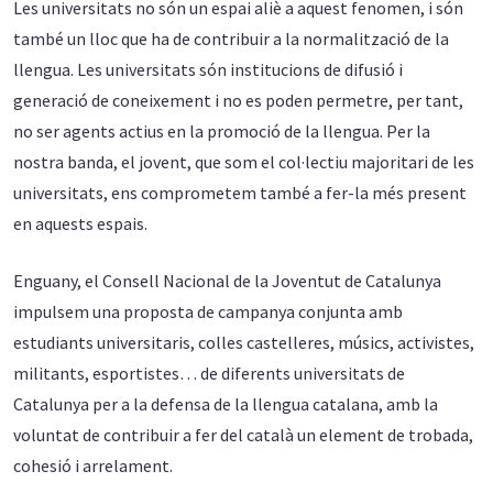
Les universitats no són un espai aliè a aquest fenomen, i són
també un lloc que ha de contribuir a la normalització de la
llengua. Les universitats són institucions de difusió i
generació de coneixement i no es poden permetre, per tant,
no ser agents actius en la promoció de la llengua. Per la
nostra banda, el jovent, que som el col·lectiu majoritari de les
universitats, ens comprometem també a fer-la més present
en aquests espais.
Enguany, el Consell Nacional de la Joventut de Catalunya
impulsem una proposta de campanya conjunta amb
estudiants universitaris, colles castelleres, músics, activistes,
militants, esportistes… de diferents universitats de
Catalunya per a la defensa de la llengua catalana, amb la
voluntat de contribuir a fer del català un element de trobada,
cohesió i arrelament.